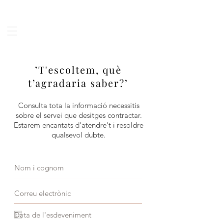
’T'escoltem, què
t’agradaria saber?’
Consulta tota la informació necessitis
sobre el servei que desitges contractar.
Estarem encantats d'atendre't i resoldre
qualsevol dubte.